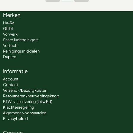
Merken
Ha-Ra
Ghibli
Vorwerk
Sharp luchtreinigers
Vortech
Reinigingsmiddelen
Duplex
Informatie
Account
Contact
Verzend-/bezorgkosten
Retourneren /herroepingsknop
BTW-vrije levering ( btw EU)
Klachtenregeling
Algemene voorwaarden
Privacybeleid
Contact