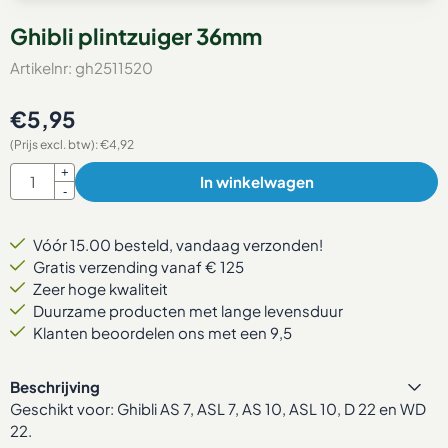
Ghibli plintzuiger 36mm
Artikelnr:
gh2511520
€
5,95
(Prijs excl. btw):
€
4,92
Aantal
+
In winkelwagen
-
Vóór 15.00 besteld, vandaag verzonden!
Gratis verzending vanaf € 125
Zeer hoge kwaliteit
Duurzame producten met lange levensduur
Klanten beoordelen ons met een 9,5
Beschrijving
Geschikt voor: Ghibli AS 7, ASL 7, AS 10, ASL 10, D 22 en WD
22.