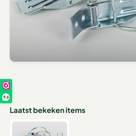
9,6
Laatst bekeken items