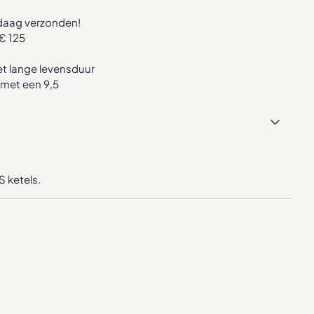
ndaag verzonden!
€ 125
 lange levensduur
met een 9,5
S ketels.