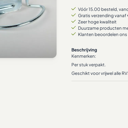
Vóór 15.00 besteld, va
Gratis verzending vanaf 
Zeer hoge kwaliteit
Duurzame producten met
Klanten beoordelen ons 
Beschrijving
Kenmerken:
Per stuk verpakt.
Geschikt voor vrijwel alle RV