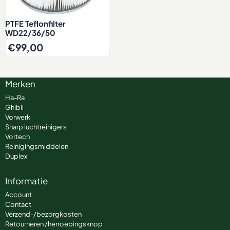
PTFE Teflonfilter
WD22/36/50
€
99,00
Merken
Ha-Ra
Ghibli
Vorwerk
Sharp luchtreinigers
Vortech
Reinigingsmiddelen
Duplex
Informatie
Account
Contact
Verzend-/bezorgkosten
Retourneren /herroepingsknop