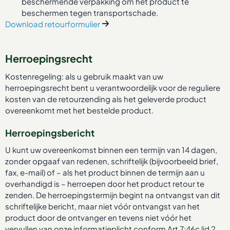
beschermende verpakking om het product te
beschermen tegen transportschade.
Download retourformulier
Herroepingsrecht
Kostenregeling: als u gebruik maakt van uw
herroepingsrecht bent u verantwoordelijk voor de reguliere
kosten van de retourzending als het geleverde product
overeenkomt met het bestelde product.
Herroepingsbericht
U kunt uw overeenkomst binnen een termijn van 14 dagen,
zonder opgaaf van redenen, schriftelijk (bijvoorbeeld brief,
fax, e-mail) of – als het product binnen de termijn aan u
overhandigd is – herroepen door het product retour te
zenden. De herroepingstermijn begint na ontvangst van dit
schriftelijke bericht, maar niet vóór ontvangst van het
product door de ontvanger en tevens niet vóór het
vervullen van onze informatieplicht conform Art 7:46c lid 2