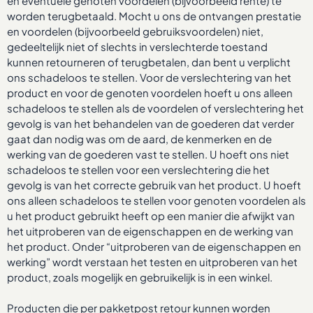
en eventuele genoten voordelen (bijvoorbeeld rente) te
worden terugbetaald. Mocht u ons de ontvangen prestatie
en voordelen (bijvoorbeeld gebruiksvoordelen) niet,
gedeeltelijk niet of slechts in verslechterde toestand
kunnen retourneren of terugbetalen, dan bent u verplicht
ons schadeloos te stellen. Voor de verslechtering van het
product en voor de genoten voordelen hoeft u ons alleen
schadeloos te stellen als de voordelen of verslechtering het
gevolg is van het behandelen van de goederen dat verder
gaat dan nodig was om de aard, de kenmerken en de
werking van de goederen vast te stellen. U hoeft ons niet
schadeloos te stellen voor een verslechtering die het
gevolg is van het correcte gebruik van het product. U hoeft
ons alleen schadeloos te stellen voor genoten voordelen als
u het product gebruikt heeft op een manier die afwijkt van
het uitproberen van de eigenschappen en de werking van
het product. Onder “uitproberen van de eigenschappen en
werking” wordt verstaan het testen en uitproberen van het
product, zoals mogelijk en gebruikelijk is in een winkel.
Producten die per pakketpost retour kunnen worden