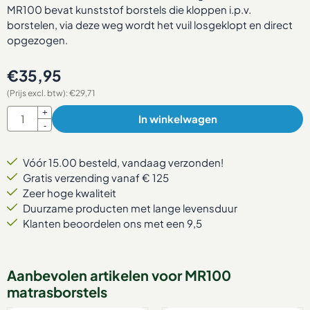
MR100 bevat kunststof borstels die kloppen i.p.v.
borstelen, via deze weg wordt het vuil losgeklopt en direct
opgezogen.
€
35,95
(Prijs excl. btw):
€
29,71
Aantal
+
In winkelwagen
-
Vóór 15.00 besteld, vandaag verzonden!
Gratis verzending vanaf € 125
Zeer hoge kwaliteit
Duurzame producten met lange levensduur
Klanten beoordelen ons met een 9,5
Aanbevolen artikelen voor
MR100
matrasborstels