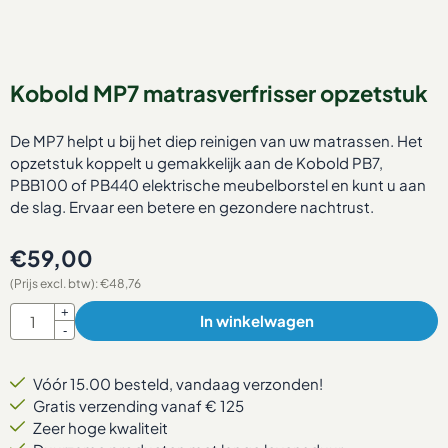
Kobold MP7 matrasverfrisser opzetstuk
De MP7 helpt u bij het diep reinigen van uw matrassen. Het
opzetstuk koppelt u gemakkelijk aan de Kobold PB7,
PBB100 of PB440 elektrische meubelborstel en kunt u aan
de slag. Ervaar een betere en gezondere nachtrust.
€
59,00
(Prijs excl. btw):
€
48,76
Aantal
+
In winkelwagen
-
Vóór 15.00 besteld, vandaag verzonden!
Gratis verzending vanaf € 125
Zeer hoge kwaliteit