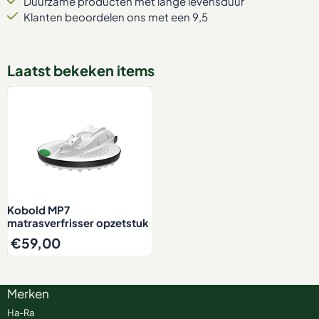
Duurzame producten met lange levensduur
Klanten beoordelen ons met een 9,5
Laatst bekeken items
Kobold MP7
matrasverfrisser opzetstuk
€
59,00
Merken
Ha-Ra