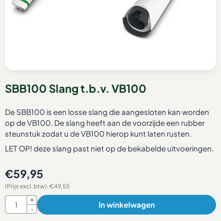
SBB100 Slang t.b.v. VB100
De SBB100 is een losse slang die aangesloten kan worden
op de VB100. De slang heeft aan de voorzijde een rubber
steunstuk zodat u de VB100 hierop kunt laten rusten.
LET OP! deze slang past niet op de bekabelde uitvoeringen.
€
59,95
(Prijs excl. btw):
€
49,55
Aantal
+
In winkelwagen
-