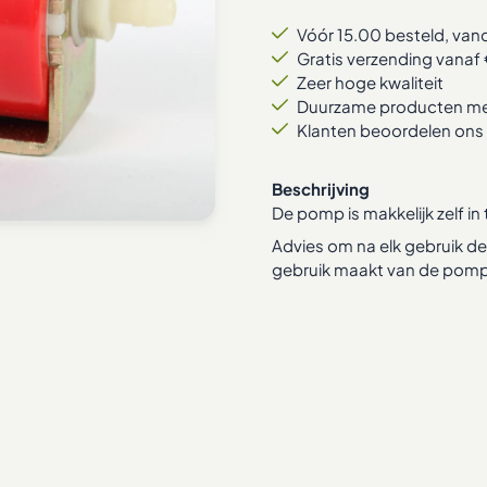
Vóór 15.00 besteld, va
Gratis verzending vanaf 
Zeer hoge kwaliteit
Duurzame producten met
Klanten beoordelen ons 
Beschrijving
De pomp is makkelijk zelf i
Advies om na elk gebruik d
gebruik maakt van de pomp 