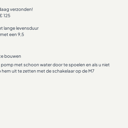
ndaag verzonden!
€ 125
 lange levensduur
met een 9,5
n te bouwen
e pomp met schoon water door te spoelen en als u niet
hem uit te zetten met de schakelaar op de M7