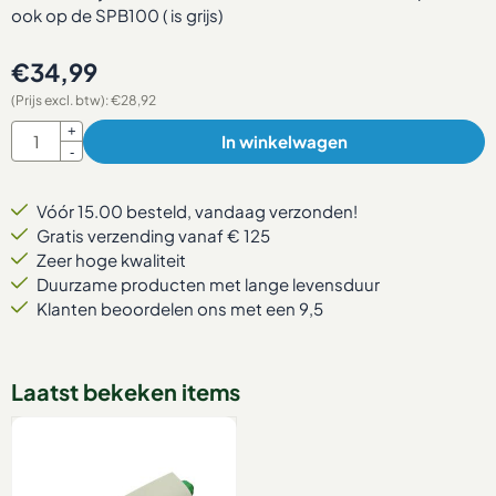
ook op de SPB100 ( is grijs)
€
34,99
(Prijs excl. btw):
€
28,92
Aantal
+
In winkelwagen
-
Vóór 15.00 besteld, vandaag verzonden!
Gratis verzending vanaf € 125
Zeer hoge kwaliteit
Duurzame producten met lange levensduur
Klanten beoordelen ons met een 9,5
Laatst bekeken items