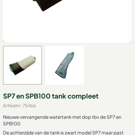
SP7 en SPB100 tank compleet
Artikelnr:
75466
Nieuwe vervangende watertank met dop tbv de SP7 en
SPB100
De achterzijde van de tank is zwart model SP7 maar past