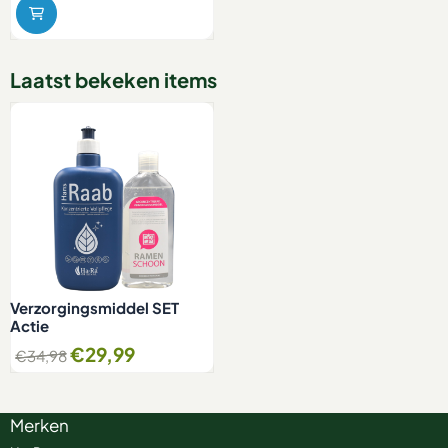
Laatst bekeken items
Verzorgingsmiddel SET
Actie
€
29,99
€
34,98
Merken