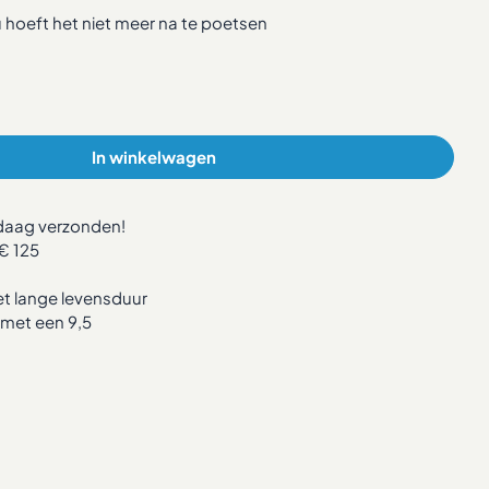
 hoeft het niet meer na te poetsen
In winkelwagen
ndaag verzonden!
€ 125
 lange levensduur
met een 9,5