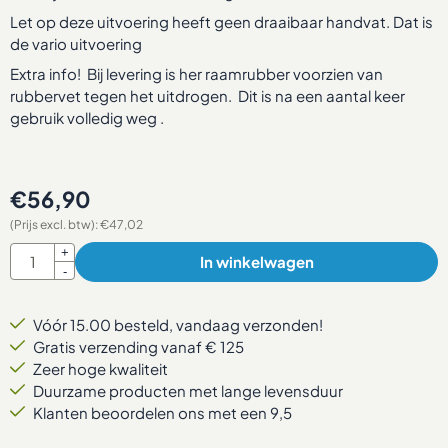
Let op deze uitvoering heeft geen draaibaar handvat. Dat is
de vario uitvoering
Extra info! Bij levering is her raamrubber voorzien van
rubbervet tegen het uitdrogen. Dit is na een aantal keer
gebruik volledig weg .
€
56,90
(Prijs excl. btw):
€
47,02
Aantal
+
In winkelwagen
-
Vóór 15.00 besteld, vandaag verzonden!
Gratis verzending vanaf € 125
Zeer hoge kwaliteit
Duurzame producten met lange levensduur
Klanten beoordelen ons met een 9,5