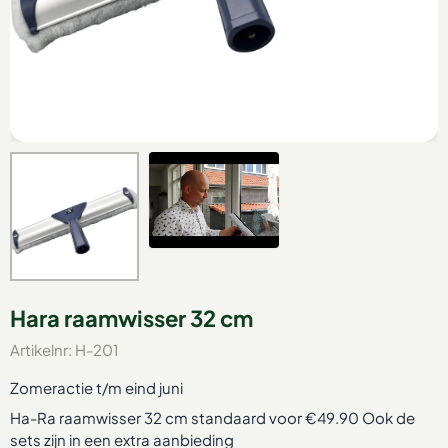
Hara raamwisser 32 cm
Artikelnr:
H-201
Zomeractie t/m eind juni
Ha-Ra raamwisser 32 cm standaard voor €49.90 Ook de
sets zijn in een extra aanbieding