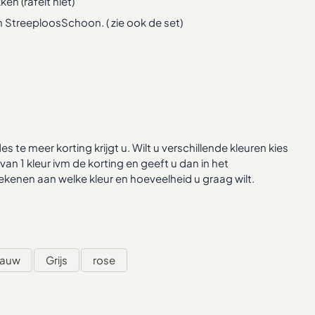
en (rafelt niet)
n StreeploosSchoon. ( zie ook de set)
te meer korting krijgt u. Wilt u verschillende kleuren kies
n 1 kleur ivm de korting en geeft u dan in het
ekenen aan welke kleur en hoeveelheid u graag wilt.
lauw
Grijs
rose