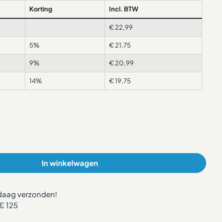
Korting
Incl. BTW
€
22,99
5%
€
21,75
9%
€
20,99
14%
€
19,75
In winkelwagen
ndaag verzonden!
€ 125