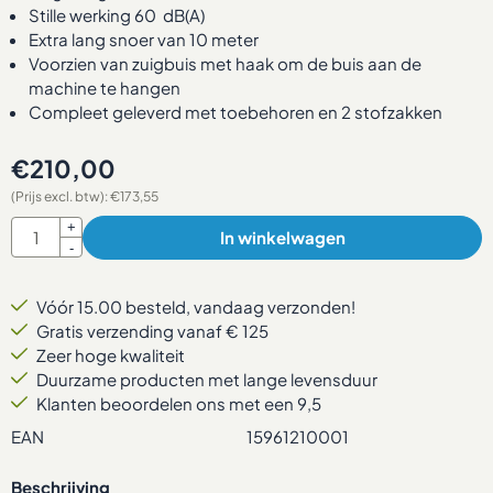
Stille werking 60 dB(A)
Extra lang snoer van 10 meter
Voorzien van zuigbuis met haak om de buis aan de
machine te hangen
Compleet geleverd met toebehoren en 2 stofzakken
€
210,00
(Prijs excl. btw):
€
173,55
Aantal
+
In winkelwagen
-
Vóór 15.00 besteld, vandaag verzonden!
Gratis verzending vanaf € 125
Zeer hoge kwaliteit
Duurzame producten met lange levensduur
Klanten beoordelen ons met een 9,5
EAN
15961210001
Beschrijving