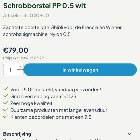
Schrobborstel PP 0.5 wit
Artikelnr:
40040800
Zachtste borstel van Ghibli voor de Freccia en Winner
schrobzuigmachine Nylon 0.5
€
79,00
(Prijs excl. btw):
€
65,29
Aantal
+
In winkelwagen
-
Vóór 15.00 besteld, vandaag verzonden!
Gratis verzending vanaf € 125
Zeer hoge kwaliteit
Duurzame producten met lange levensduur
Klanten beoordelen ons met een 9,5
Beschrijving