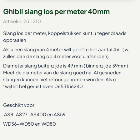
Ghibli slang los per meter 40mm
Artikelnr:
2511210
Slang los per meter, koppelstukken kunt u tegendraads
opdraaien
Als u een slang van 4 meter wilt geeft u het aantal 4 in ( wij
zullen dan de slang op 4 meter voor u afsnijden)
Diameter slang buitenzijde is 49 mm ( binnenzijde 39mm)
Meet de diameter van de slang goed na. Afgesneden
slangen kunnen niet retour genomen worden. Als u
twijfelt bel gerust even 0653156240
Geschikt voor:
AS8-AS27-AS400 en AS59
WD36-WD50 en WD80