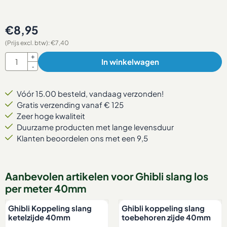
€
8,95
(Prijs excl. btw):
€
7,40
Aantal
+
In winkelwagen
-
Vóór 15.00 besteld, vandaag verzonden!
Gratis verzending vanaf € 125
Zeer hoge kwaliteit
Duurzame producten met lange levensduur
Klanten beoordelen ons met een 9,5
Aanbevolen artikelen voor
Ghibli slang los
per meter 40mm
Ghibli Koppeling slang
Ghibli koppeling slang
ketelzijde 40mm
toebehoren zijde 40mm